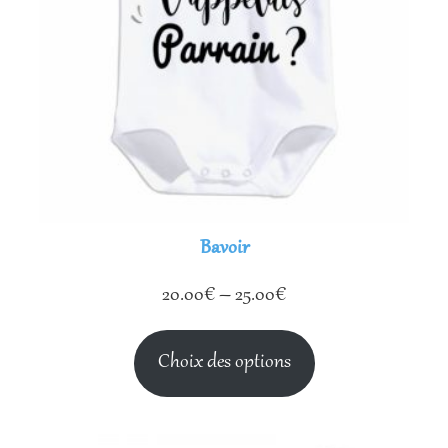
Bavoir
20.00
€
–
25.00
€
Choix des options