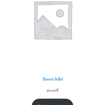
Bavoir bébé
20.00
€