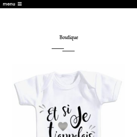
menu
Boutique