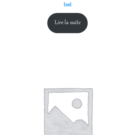
test
Lire la suite